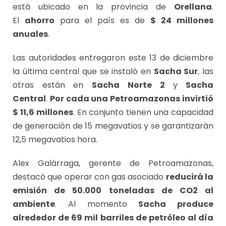
está ubicado en la provincia de
Orellana
.
El
ahorro
para el país es de
$ 24 millones
anuales
.
Las autoridades entregaron este 13 de diciembre
la última central que se instaló en
Sacha Sur
, las
otras están en
Sacha Norte 2
y
Sacha
Central
.
Por cada una Petroamazonas invirtió
$ 11,6 millones
. En conjunto tienen una capacidad
de generación de 15 megavatios y se garantizarán
12,5 megavatios hora.
Alex Galárraga, gerente de Petroamazonas,
destacó que operar con gas asociado
reducirá la
emisión de 50.000 toneladas de CO2 al
ambiente
. Al momento
Sacha produce
alrededor de 69 mil barriles de petróleo al día