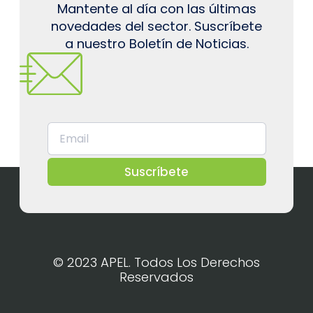
Mantente al día con las últimas
novedades del sector. Suscríbete
a nuestro Boletín de Noticias.
Suscríbete
© 2023 APEL. Todos Los Derechos
Reservados